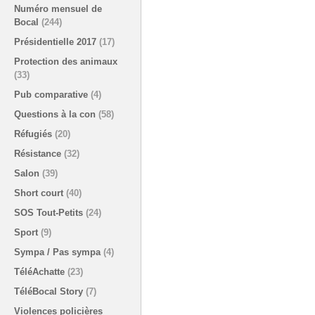
Numéro mensuel de
Bocal
(244)
Présidentielle 2017
(17)
Protection des animaux
(33)
Pub comparative
(4)
Questions à la con
(58)
Réfugiés
(20)
Résistance
(32)
Salon
(39)
Short court
(40)
SOS Tout-Petits
(24)
Sport
(9)
Sympa / Pas sympa
(4)
TéléAchatte
(23)
TéléBocal Story
(7)
Violences policières