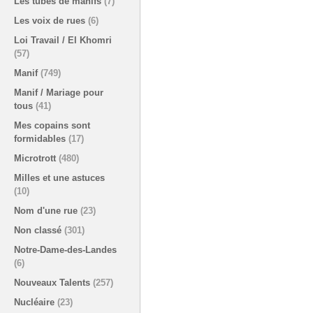
Les tubes de manifs
(7)
Les voix de rues
(6)
Loi Travail / El Khomri
(57)
Manif
(749)
Manif / Mariage pour
tous
(41)
Mes copains sont
formidables
(17)
Microtrott
(480)
Milles et une astuces
(10)
Nom d'une rue
(23)
Non classé
(301)
Notre-Dame-des-Landes
(6)
Nouveaux Talents
(257)
Nucléaire
(23)