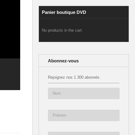
Panier boutique DVD
No products in the cart.
Abonnez-vous
Rejoignez nos 1 300 abonnés.