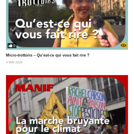
0
Micro-trottoirs – Qu’est-ce qui vous fait rire ?
5 MAI 2026