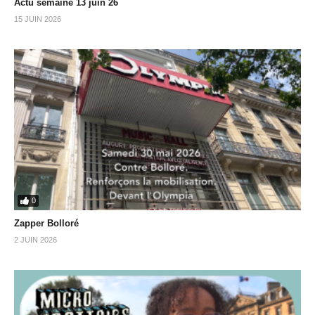
Actu semaine 13 juin 26
15 JUIN 2026
0
Zapper Bolloré
2 JUIN 2026