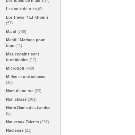
Les tubes de manifs
(7)
Les voix de rues
(6)
Loi Travail / El Khomri
(57)
Manif
(749)
Manif / Mariage pour
tous
(41)
Mes copains sont
formidables
(17)
Microtrott
(480)
Milles et une astuces
(10)
Nom d'une rue
(23)
Non classé
(301)
Notre-Dame-des-Landes
(6)
Nouveaux Talents
(257)
Nucléaire
(23)