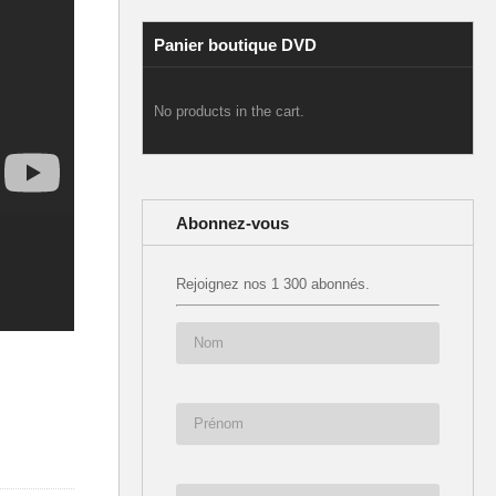
Panier boutique DVD
No products in the cart.
Abonnez-vous
Rejoignez nos 1 300 abonnés.