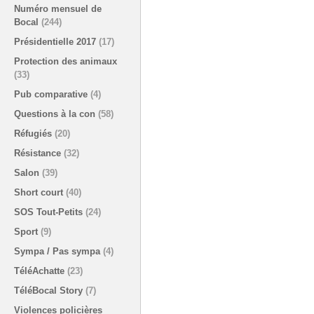
Numéro mensuel de
Bocal
(244)
Présidentielle 2017
(17)
Protection des animaux
(33)
Pub comparative
(4)
Questions à la con
(58)
Réfugiés
(20)
Résistance
(32)
Salon
(39)
Short court
(40)
SOS Tout-Petits
(24)
Sport
(9)
Sympa / Pas sympa
(4)
TéléAchatte
(23)
TéléBocal Story
(7)
Violences policières