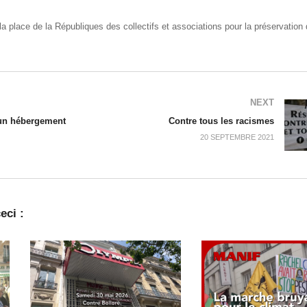
a place de la Républiques des collectifs et associations pour la préservation 
NEXT
 un hébergement
Contre tous les racismes
20 SEPTEMBRE 2021
eci :