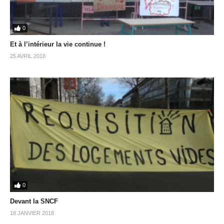
0
Et à l’intérieur la vie continue !
25 AVRIL 2018
0
Devant la SNCF
18 JANVIER 2018