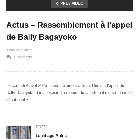
PREV VIDEO
Actus – Rassemblement à l’appel
de Bally Bagayoko
Actus de quartier
0 Comments
Le samedi 4 avril 2026, rassemblement à Saint-Denis à l’appel de
Bally Bagayoko dans l’espoir d’un retour de la lutte antiraciste dans le
débat public.
PREV
Le village Antifa