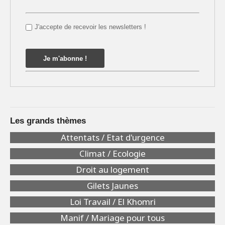
J'accepte de recevoir les newsletters !
Les grands thèmes
Attentats / Etat d'urgence
Climat / Ecologie
Droit au logement
Gilets Jaunes
Loi Travail / El Khomri
Manif / Mariage pour tous