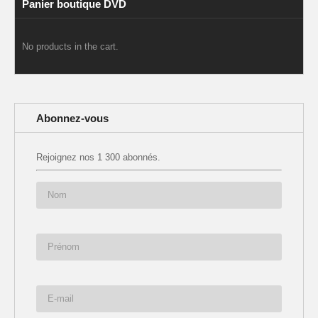
Panier boutique DVD
No products in the cart.
Abonnez-vous
Rejoignez nos 1 300 abonnés.