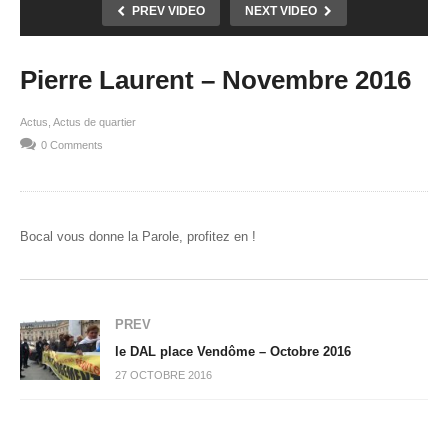
PREV VIDEO
NEXT VIDEO
Pierre Laurent – Novembre 2016
Actus
Actus de quartier
0 Comments
Bocal vous donne la Parole, profitez en !
PREV
le DAL place Vendôme – Octobre 2016
27 OCTOBRE 2016