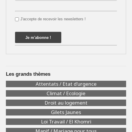
J'accepte de recevoir les newsletters !
Les grands thèmes
Attentats / Etat d'urgence
Climat / Ecologie
Droit au logement
Gilets Jaunes
Loi Travail / El Khomri
Manif / Mariage pour tous