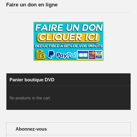
Faire un don en ligne
Panier boutique DVD
No products in the cart.
Abonnez-vous