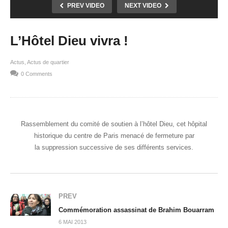
PREV VIDEO
NEXT VIDEO
L’Hôtel Dieu vivra !
Actus
Actus de quartier
0 Comments
Rassemblement du comité de soutien à l’hôtel Dieu, cet hôpital
historique du centre de Paris menacé de fermeture par
la suppression successive de ses différents services.
PREV
Commémoration assassinat de Brahim Bouarram
6 MAI 2013