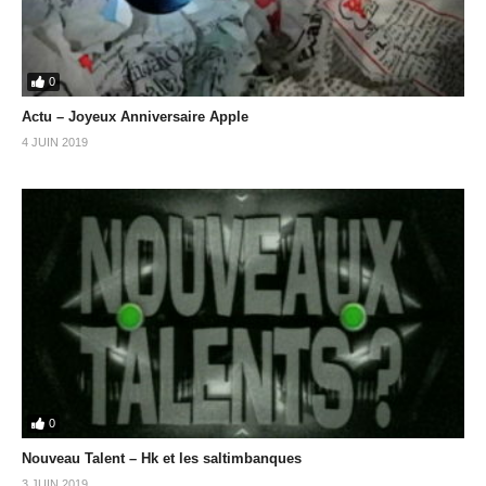
0
Actu – Joyeux Anniversaire Apple
4 JUIN 2019
0
Nouveau Talent – Hk et les saltimbanques
3 JUIN 2019