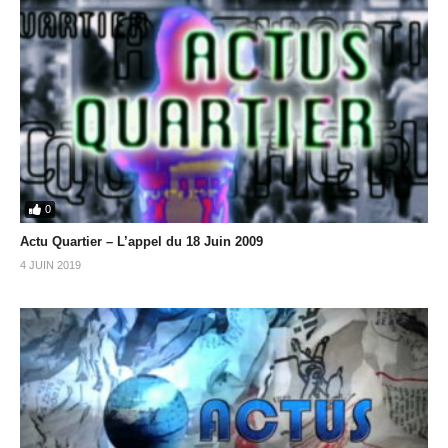
0
Actu Quartier – L’appel du 18 Juin 2009
4 JUIN 2019