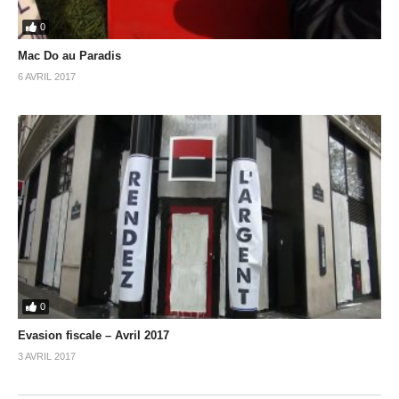
0
Mac Do au Paradis
6 AVRIL 2017
0
Evasion fiscale – Avril 2017
3 AVRIL 2017