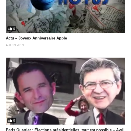
0
Actu – Joyeux Anniversaire Apple
4 JUIN 2019
0
Paris Quartier : Élections présidentielles, tout est possible – Avril