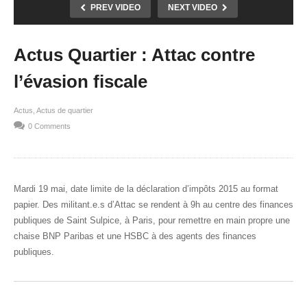
PREV VIDEO
NEXT VIDEO
Actus Quartier : Attac contre
l’évasion fiscale
Actus
Actus de quartier
0 Comments
Mardi 19 mai, date limite de la déclaration d’impôts 2015 au format
papier. Des militant.e.s d’Attac se rendent à 9h au centre des finances
publiques de Saint Sulpice, à Paris, pour remettre en main propre une
chaise BNP Paribas et une HSBC à des agents des finances
publiques.