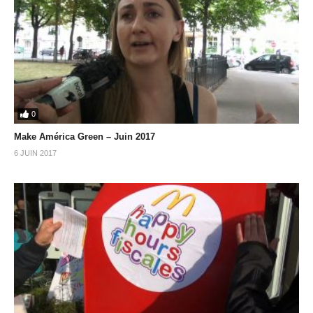
0
Make América Green – Juin 2017
6 JUIN 2017