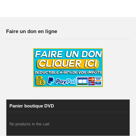
Faire un don en ligne
Panier boutique DVD
No products in the cart.