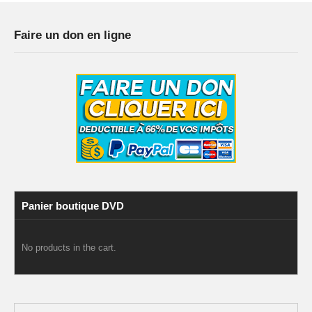
Faire un don en ligne
Panier boutique DVD
No products in the cart.