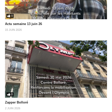
0
Actu semaine 13 juin 26
15 JUIN 2026
0
Zapper Bolloré
2 JUIN 2026