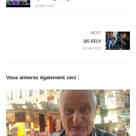
15 MAI 2019
NEXT
QG EELV
26 MAI 2019
Vous aimerez également ceci :