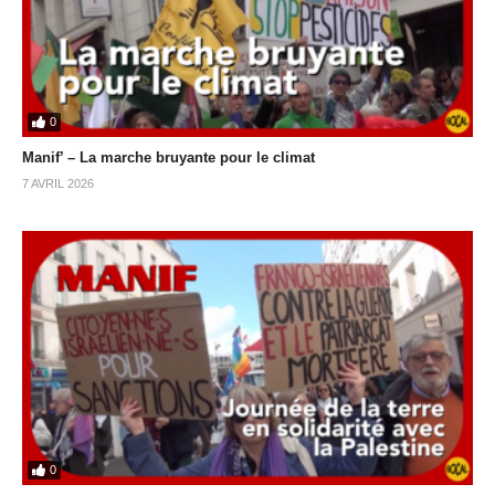
0
Manif’ – La marche bruyante pour le climat
7 AVRIL 2026
0