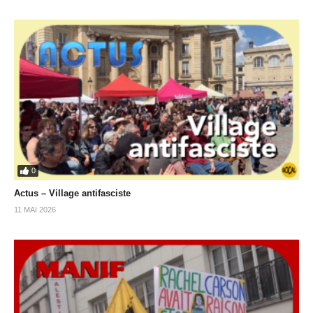
0
Actus – Village antifasciste
11 MAI 2026