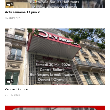
0
Actu semaine 13 juin 26
15 JUIN 2026
0
Zapper Bolloré
2 JUIN 2026