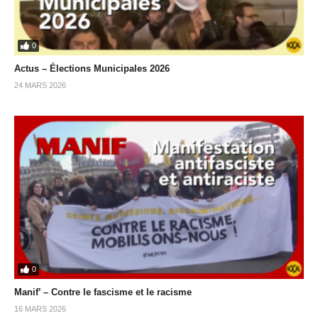
0
Actus – Élections Municipales 2026
24 MARS 2026
0
Manif’ – Contre le fascisme et le racisme
16 MARS 2026