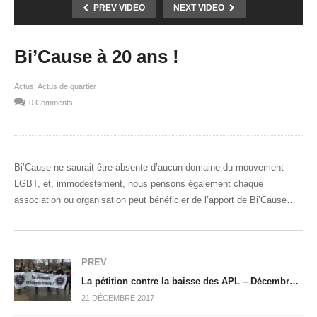
PREV VIDEO
NEXT VIDEO
Bi’Cause à 20 ans !
Actus
Actus de quartier
0 Comments
Bi’Cause ne saurait être absente d’aucun domaine du mouvement
LGBT, et, immodestement, nous pensons également chaque
association ou organisation peut bénéficier de l’apport de Bi’Cause…
PREV
La pétition contre la baisse des APL – Décembre 2017
21 DÉCEMBRE 2017