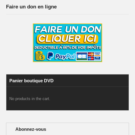
Faire un don en ligne
Panier boutique DVD
No products in the cart.
Abonnez-vous