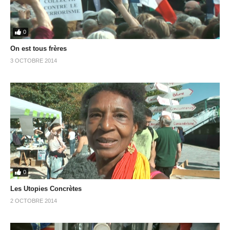
0
On est tous frères
3 OCTOBRE 2014
0
Les Utopies Concrètes
2 OCTOBRE 2014