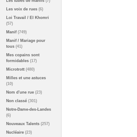
Les tubes de manifs
(7)
Les voix de rues
(6)
Loi Travail / El Khomri
(57)
Manif
(749)
Manif / Mariage pour
tous
(41)
Mes copains sont
formidables
(17)
Microtrott
(480)
Milles et une astuces
(10)
Nom d'une rue
(23)
Non classé
(301)
Notre-Dame-des-Landes
(6)
Nouveaux Talents
(257)
Nucléaire
(23)