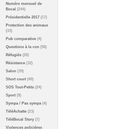
Numéro mensuel de
Bocal
(244)
Présidentielle 2017
(17)
Protection des animaux
(33)
Pub comparative
(4)
Questions à la con
(58)
Réfugiés
(20)
Résistance
(32)
Salon
(39)
Short court
(40)
SOS Tout-Petits
(24)
Sport
(9)
Sympa / Pas sympa
(4)
TéléAchatte
(23)
TéléBocal Story
(7)
Violences policières