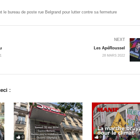
 le bureau de poste rue Belgrand pour lutter contre sa fermeture
NEXT
u
Les ApéRoussel
1
28 MARS 2022
eci :
0
0