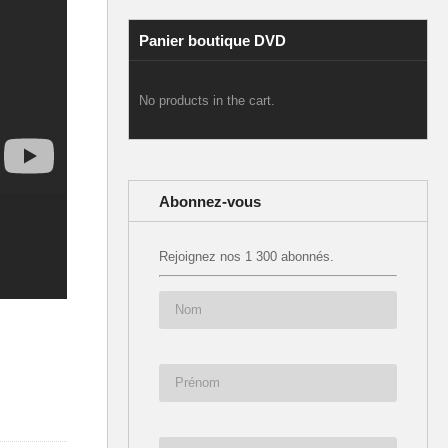
Panier boutique DVD
No products in the cart.
Abonnez-vous
Rejoignez nos 1 300 abonnés.