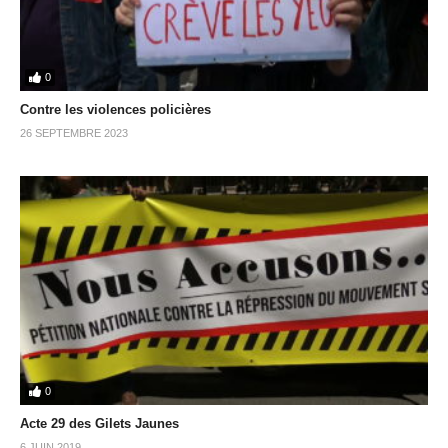
0
Contre les violences policières
26 SEPTEMBRE 2023
0
Acte 29 des Gilets Jaunes
6 JUIN 2019