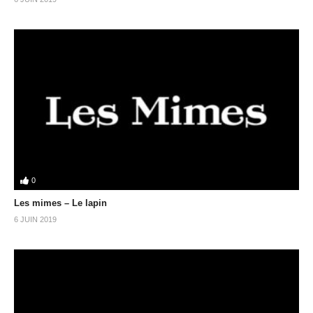
0
Les mimes – Le lapin
6 JUIN 2019