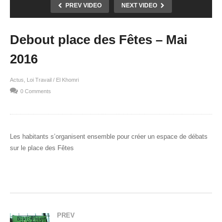
PREV VIDEO
NEXT VIDEO
Debout place des Fêtes – Mai
2016
Actus
Loi Travail / El Khomri
0 Comments
Les habitants s’organisent ensemble pour créer un espace de débats
sur le place des Fêtes
PREV