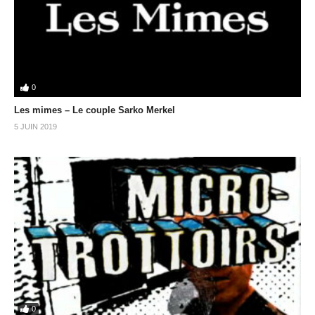
0
Les mimes – Le couple Sarko Merkel
5 JUIN 2019
0