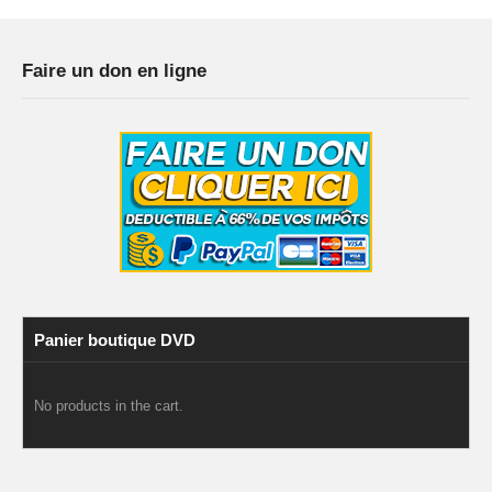
Faire un don en ligne
Panier boutique DVD
No products in the cart.