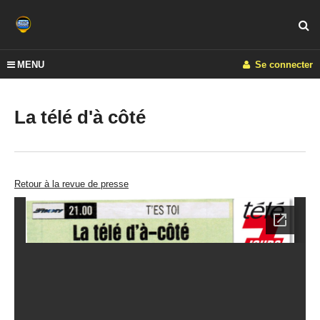
MENU
Se connecter
La télé d'à côté
Retour à la revue de presse