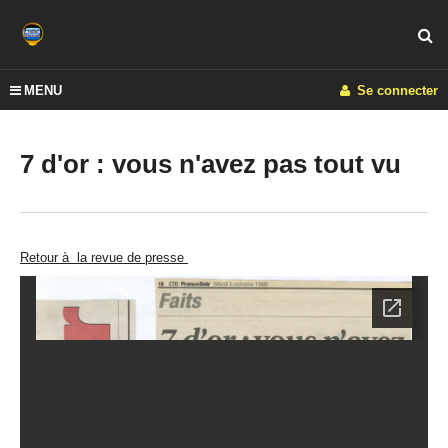
MENU
Se connecter
7 d'or : vous n'avez pas tout vu
Retour à la revue de presse